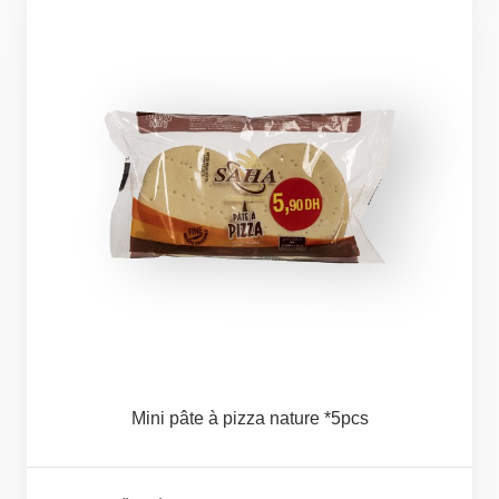
Mini
pâte
à
pizza
nature
*5pcs