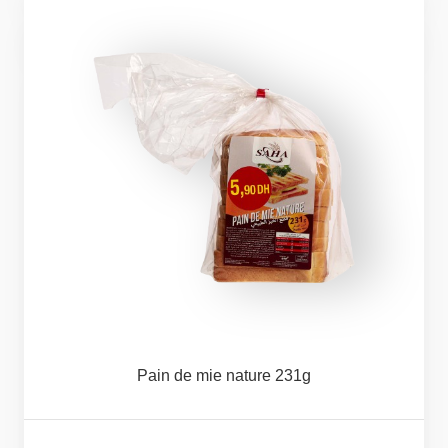
Pain
de
mie
nature
231g