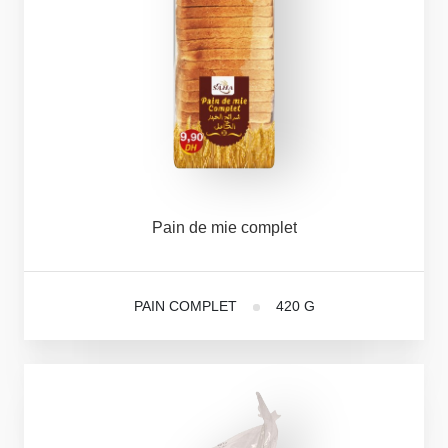
Pain
de
mie
complet
PAIN COMPLET
420 G