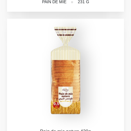
PAIN DE MIE
231 G