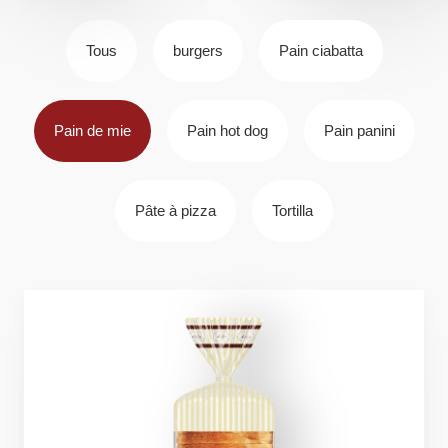
Tous
burgers
Pain ciabatta
Pain de mie
Pain hot dog
Pain panini
Pâte à pizza
Tortilla