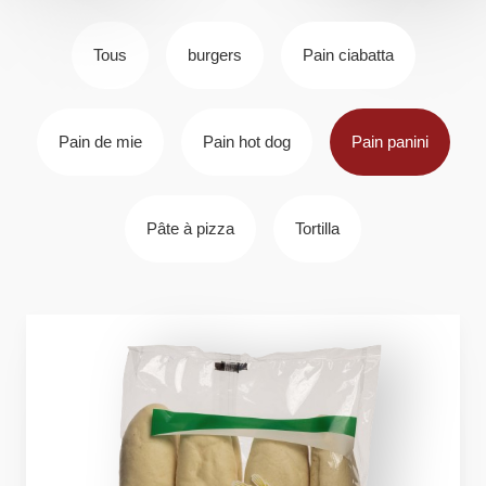
Tous
burgers
Pain ciabatta
Pain de mie
Pain hot dog
Pain panini
Pâte à pizza
Tortilla