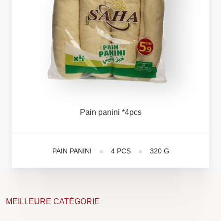
Pain
panini
*4pcs
PAIN PANINI
4 PCS
320 G
MEILLEURE CATÉGORIE