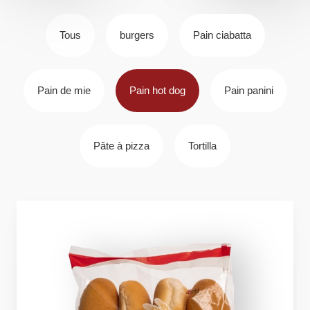
Tous
burgers
Pain ciabatta
Pain de mie
Pain hot dog
Pain panini
Pâte à pizza
Tortilla