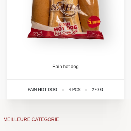
Pain
hot
dog
PAIN HOT DOG
4 PCS
270 G
MEILLEURE CATÉGORIE