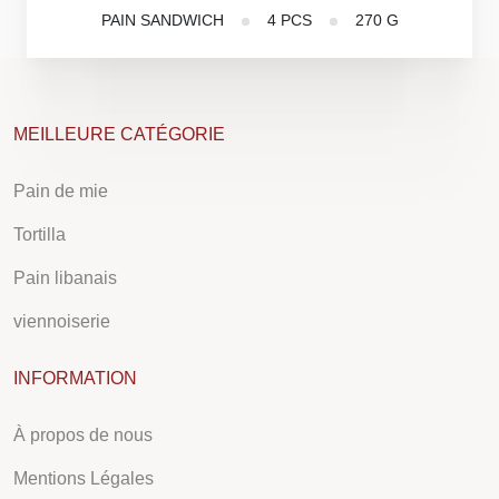
PAIN SANDWICH
4 PCS
270 G
MEILLEURE CATÉGORIE
Pain de mie
Tortilla
Pain libanais
viennoiserie
INFORMATION
À propos de nous
Mentions Légales