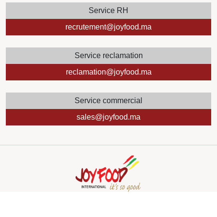
Service RH
recrutement@joyfood.ma
Service reclamation
reclamation@joyfood.ma
Service commercial
sales@joyfood.ma
Copyright
2024 by Mediazain