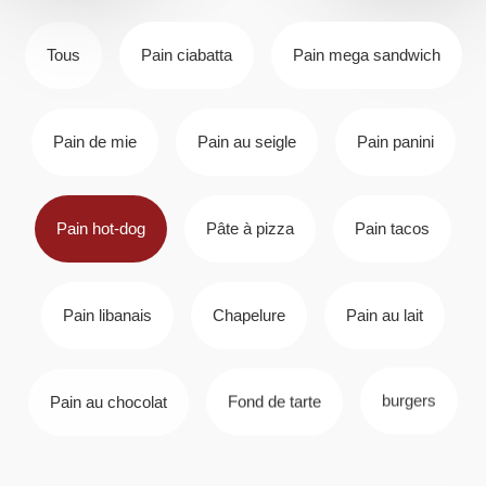
Tous
Pain ciabatta
Pain mega sandwich
Pain de mie
Pain au seigle
Pain panini
Pain hot-dog
Pâte à pizza
Pain tacos
Pain libanais
Chapelure
Pain au lait
Pain au chocolat
Fond de tarte
burgers