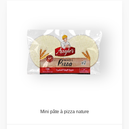
Mini
pâte
à
pizza
nature