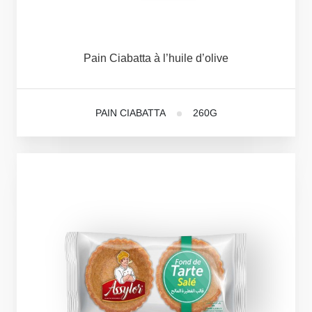
Pain
Ciabatta
à
l’huile
d’olive
PAIN CIABATTA
260G