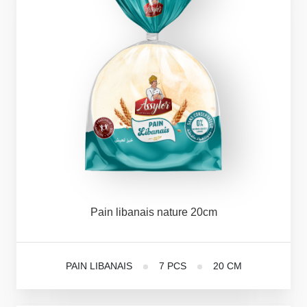
Pain
libanais
nature
20cm
PAIN LIBANAIS
7 PCS
20 CM