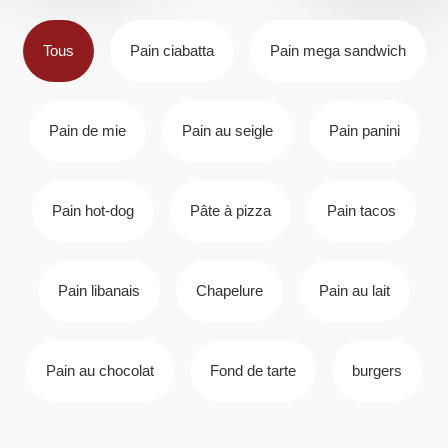
Tous
Pain ciabatta
Pain mega sandwich
Pain de mie
Pain au seigle
Pain panini
Pain hot-dog
Pâte à pizza
Pain tacos
Pain libanais
Chapelure
Pain au lait
Pain au chocolat
Fond de tarte
burgers