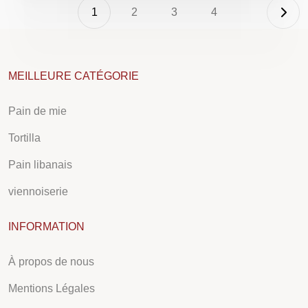
1
2
3
4
MEILLEURE CATÉGORIE
Pain de mie
Tortilla
Pain libanais
viennoiserie
INFORMATION
À propos de nous
Mentions Légales