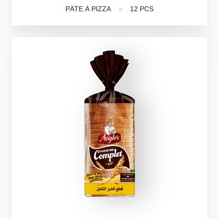
PÂTE À PIZZA
12 PCS