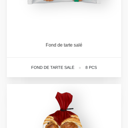
Fond
de
tarte
salé
FOND DE TARTE SALÉ
8 PCS