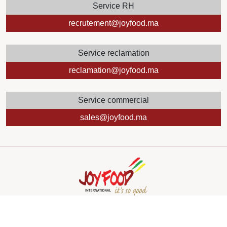
Service RH
recrutement@joyfood.ma
Service reclamation
reclamation@joyfood.ma
Service commercial
sales@joyfood.ma
Copyright
2024 by Mediazain