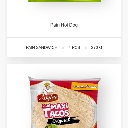
Pain
Hot
Dog
PAIN SANDWICH
4 PCS
270 G