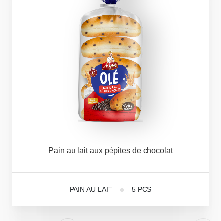
Pain
au
lait
aux
pépites
de
chocolat
PAIN AU LAIT
5 PCS