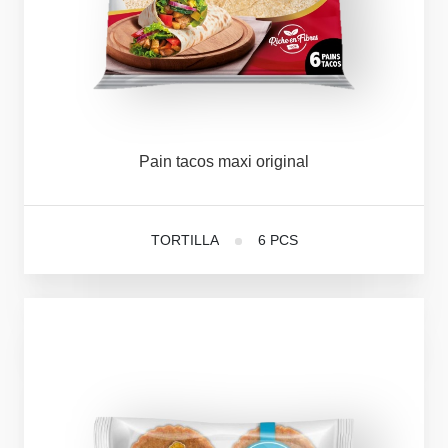
Pain
tacos
maxi
original
TORTILLA
6 PCS