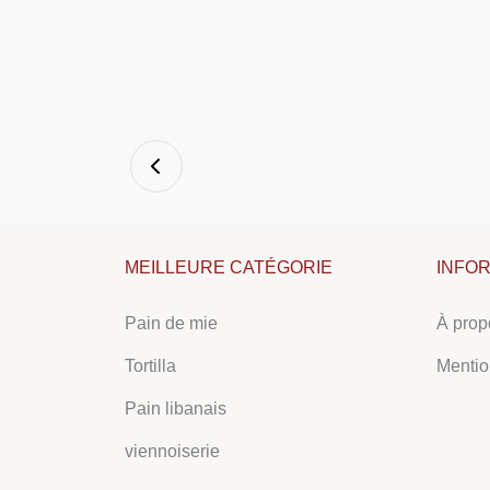
MEILLEURE CATÉGORIE
INFO
Pain de mie
À prop
Tortilla
Mentio
Pain libanais
viennoiserie