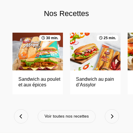
Nos Recettes
30 min.
25 min.
Sandwich
au
poulet
Sandwich
au
pain
et
aux
épices
d’Assylor
Voir toutes nos recettes