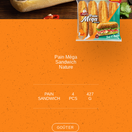
Pain
Méga
Sandwich
Nature
PAIN
4
427
SANDWICH
PCS
G
GOÛTER