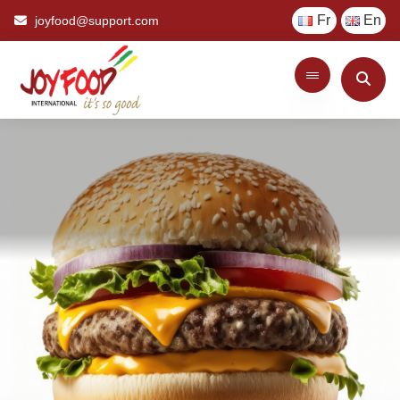
Fr
En
joyfood@support.com