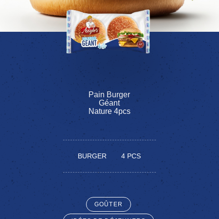
Pain
Burger
Géant
Nature
4pcs
BURGER
4 PCS
GOÛTER